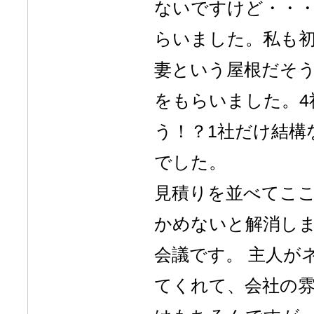
ないですけど・・・
らいました。私も
妻という屋根だそう
をもらいました。4
う！？1社だけ結構
でした。
見積りを並べてこ
かめないと解消し
会議です。 主人が
てくれて、会社の雰