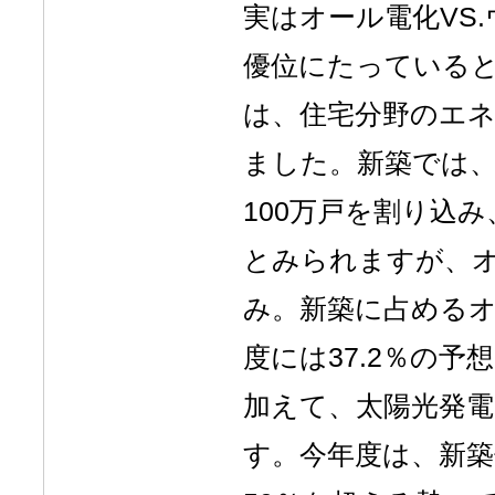
実はオール電化VS
優位にたっている
は、住宅分野のエ
ました。新築では、2
100万戸を割り込
とみられますが、
み。新築に占めるオー
度には37.2％の予
加えて、太陽光発
す。今年度は、新