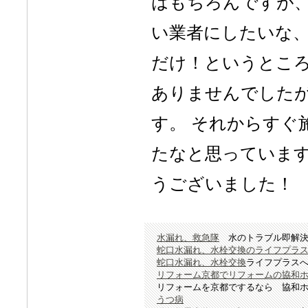
はもちろんですが
い業者にしたいな、
だけ！というとこ
ありませんでした
す。 それからすぐ
たなと思っています
うございました！
水漏れ、救急隊
水のトラブル即解
蛇口水漏れ、水栓交換のライフプラ
蛇口水漏れ、水栓交換
ライフプラス
リフォーム京都でリフォームの協和
リフォームを京都でするなら 協和
うつ病