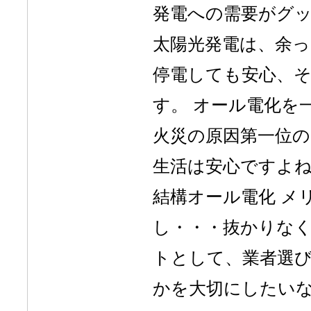
発電への需要がグ
太陽光発電は、余
停電しても安心、
す。 オール電化を
火災の原因第一位
生活は安心ですよね
結構オール電化 メ
し・・・抜かりなく
トとして、業者選
かを大切にしたい