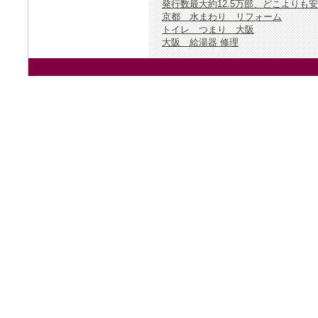
発行数最大約12.5万部、どこよりも
京都 水まわり リフォーム
トイレ つまり 大阪
大阪 給湯器 修理