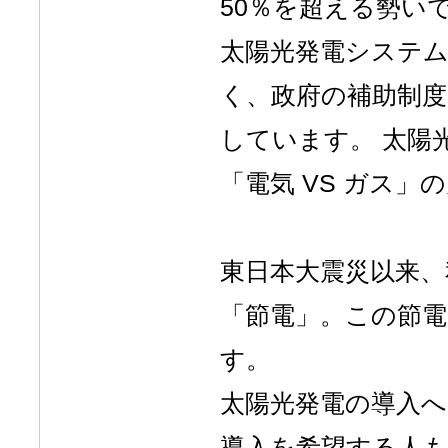
50％を超える勢い
太陽光発電システ
く、政府の補助制
しています。 太陽
「電気 VS ガス
東日本大震災以来
「節電」。この節
す。
太陽光発電の導入
導入を希望する人も